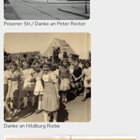
Posener Str,
/
Danke an Peter Rector
Danke an Hildburg Riebe