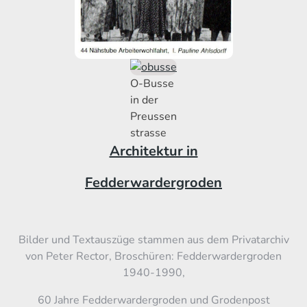
O-Busse
in der
Preussen
strasse
Architektur in
Fedderwardergroden
Bilder und Textauszüge stammen aus dem Privatarchiv
von Peter Rector, Broschüren: Fedderwardergroden
1940-1990,
60 Jahre Fedderwardergroden und Grodenpost