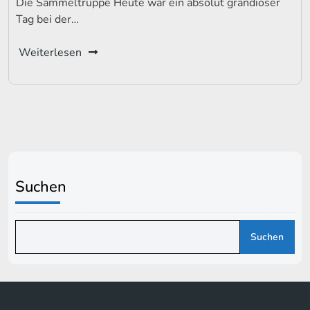
Die Sammeltruppe Heute war ein absolut grandioser
Tag bei der…
Weiterlesen
Suchen
Suchen