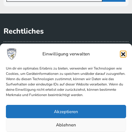
Rechtliches
Datenschutzerklärung
Einwilligung verwalten
Impressum
Vorstand / Über uns
Um dir ein optimales Erlebnis zu bieten, verwenden wir Technologien wie
Cookies, um Geräteinformationen zu speichern und/oder darauf zuzugreifen.
Cookie-Richtlinie (EU)
Wenn du diesen Technologien zustimmst, können wir Daten wie das
Surfverhalten oder eindeutige IDs auf dieser Website verarbeiten. Wenn du
deine Einwilligung nicht erteilst oder zurückziehst, können bestimmte
Kontakt
Merkmale und Funktionen beeinträchtigt werden.
Kontakt
Akzeptieren
Facebook
Ablehnen
Instagram