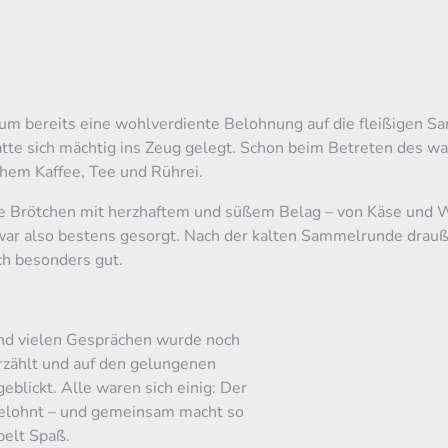
um bereits eine wohlverdiente Belohnung auf die fleißigen S
atte sich mächtig ins Zeug gelegt. Schon beim Betreten des 
hem Kaffee, Tee und Rührei.
ete Brötchen mit herzhaftem und süßem Belag – von Käse und 
 war also bestens gesorgt. Nach der kalten Sammelrunde drau
h besonders gut.
und vielen Gesprächen wurde noch
erzählt und auf den gelungenen
eblickt. Alle waren sich einig: Der
 gelohnt – und gemeinsam macht so
pelt Spaß.