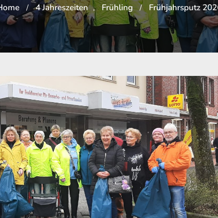
Home
4 Jahreszeiten
Frühling
Frühjahrsputz 202
/
,
/