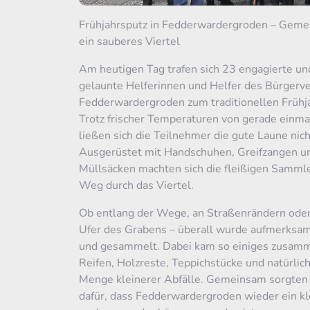
Frühjahrsputz in Fedderwardergroden – Geme
ein sauberes Viertel
Am heutigen Tag trafen sich 23 engagierte un
gelaunte Helferinnen und Helfer des Bürgerv
Fedderwardergroden zum traditionellen Frühj
Trotz frischer Temperaturen von gerade einma
ließen sich die Teilnehmer die gute Laune nic
Ausgerüstet mit Handschuhen, Greifzangen u
Müllsäcken machten sich die fleißigen Sammle
Weg durch das Viertel.
Ob entlang der Wege, an Straßenrändern ode
Ufer des Grabens – überall wurde aufmerksa
und gesammelt. Dabei kam so einiges zusamm
Reifen, Holzreste, Teppichstücke und natürlich
Menge kleinerer Abfälle. Gemeinsam sorgten 
dafür, dass Fedderwardergroden wieder ein kl