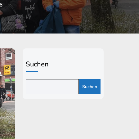
6
Suchen
Suchen