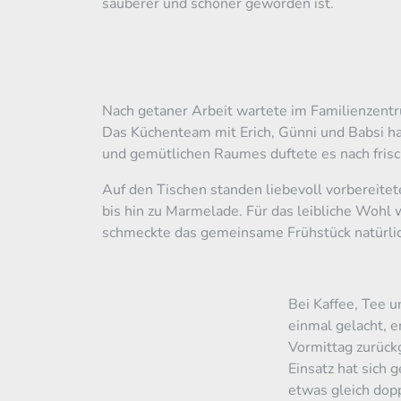
sauberer und schöner geworden ist.
Nach getaner Arbeit wartete im Familienzentr
Das Küchenteam mit Erich, Günni und Babsi h
und gemütlichen Raumes duftete es nach frisc
Auf den Tischen standen liebevoll vorbereit
bis hin zu Marmelade. Für das leibliche Wohl
schmeckte das gemeinsame Frühstück natürlic
Bei Kaffee, Tee 
einmal gelacht, 
Vormittag zurückg
Einsatz hat sich
etwas gleich dop