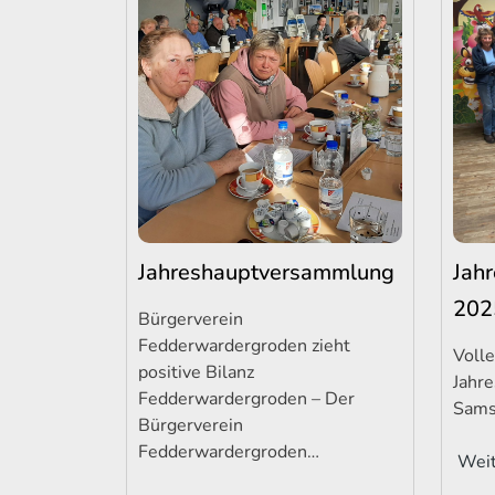
Jahreshauptversammlung
Jah
202
Bürgerverein
Fedderwardergroden zieht
Volle
positive Bilanz
Jahr
Fedderwardergroden – Der
Sams
Bürgerverein
Fedderwardergroden…
Weit