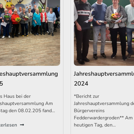
reshauptversammlung
Jahreshauptversamml
5
2024
s Haus bei der
*Bericht zur
eshauptversammlung Am
Jahreshauptversammlung d
tag den 08.02.205 fand…
Bürgervereins
Fedderwardergroden** Am
erlesen
heutigen Tag, den…