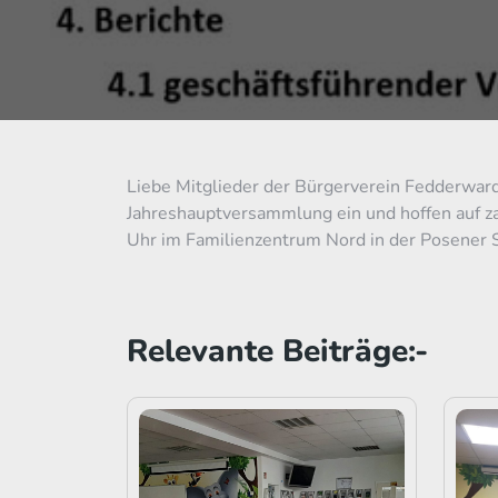
Liebe Mitglieder der Bürgerverein Fedderward
Jahreshauptversammlung ein und hoffen auf z
Uhr im Familienzentrum Nord in der Posener St
Relevante Beiträge:-