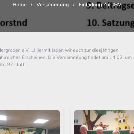
Home
Versammlung
Einladung Zur JHV
/
/
ergroden e.V…..Hiermit laden wir euch zur diesjährigen
ahlreiches Erscheinen. Die Versammlung findet am 14.02. um
r. 97 statt.