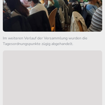
Im weiteren Verlauf der Versammlung wurden die
Tagesordnungspunkte zügig abgehandelt.