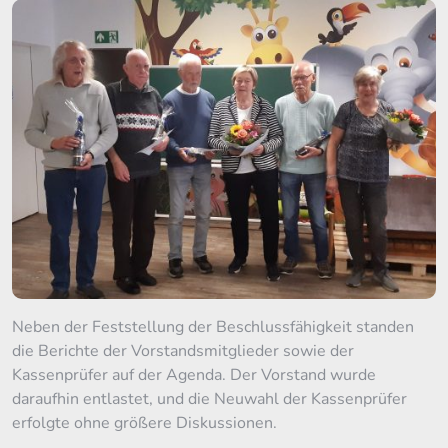
Neben der Feststellung der Beschlussfähigkeit standen
die Berichte der Vorstandsmitglieder sowie der
Kassenprüfer auf der Agenda. Der Vorstand wurde
daraufhin entlastet, und die Neuwahl der Kassenprüfer
erfolgte ohne größere Diskussionen.