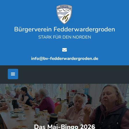
Skip
to
content
Bürgerverein Fedderwardergroden
STARK FÜR DEN NORDEN
info@bv-fedderwardergroden.de
Das Mai-Bingo 2026