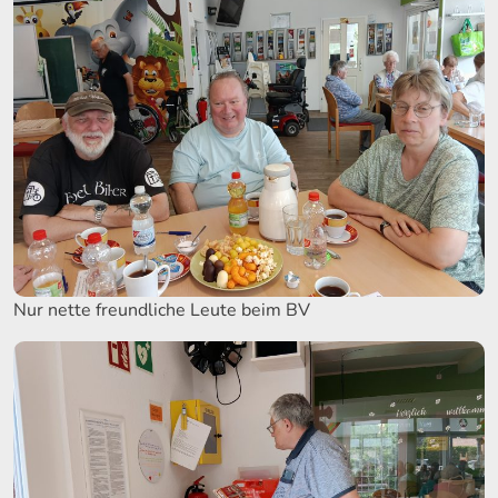
Nur nette freundliche Leute beim BV