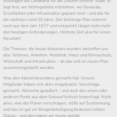
sozusagen die Landkarte für die Zukunft unserer Stadt: Er
legt fest, wo Wohngebiete entstehen, wo Gewerbe,
Grünflächen oder Infrastruktur geplant sind – und das für
die nächsten rund 20 Jahre. Der bisherige Plan stammt
noch aus dem Jahr 1977 und entspricht längst nicht mehr
den heutigen Anforderungen. Höchste Zeit also für einen
Neustart!
Die Themen, die heute diskutiert wurden, betreffen uns
alle: Wohnen, Arbeiten, Mobilität, Natur und Klimaschutz,
Wirtschaft und Infrastruktur – all das soll im neuen Plan
zusammengedacht werden.
Was den Abend besonders gemacht hat: Unsere
Mitglieder haben sich aktiv eingebracht, Vorschläge
gemacht, Wünsche geäußert – und auch den einen oder
anderen Punkt aus dem Entwurf kritisch hinterfragt. Nicht
alles, was die Planer vorschlagen, stößt auf Zustimmung,
und das ist gut so! Bürgerbeteiligung bedeutet echten
Dialog – und den haben wir heute gelebt.