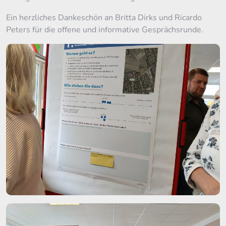
Ein herzliches Dankeschön an Britta Dirks und Ricardo
Peters für die offene und informative Gesprächsrunde.