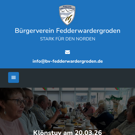
Skip
to
content
Bürgerverein Fedderwardergroden
STARK FÜR DEN NORDEN
info@bv-fedderwardergroden.de
Klönstuv am 20.03.26