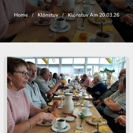
Home
Klönstuv
Klönstuv Am 20.03.26
/
/