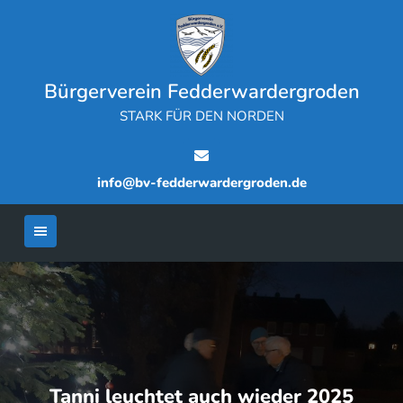
Skip
to
content
Bürgerverein Fedderwardergroden
STARK FÜR DEN NORDEN
info@bv-fedderwardergroden.de
Tanni leuchtet auch wieder 2025