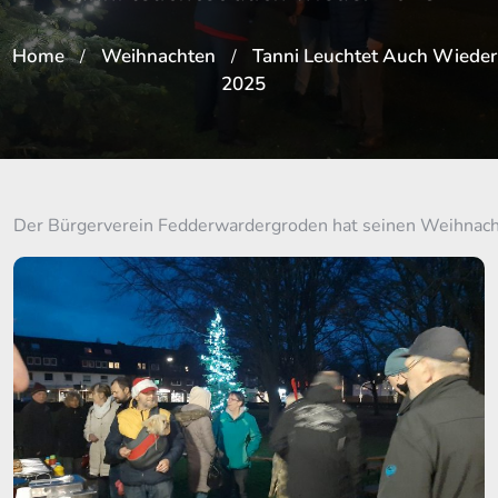
Home
Weihnachten
Tanni Leuchtet Auch Wieder
/
/
2025
Der Bürgerverein Fedderwardergroden hat seinen Weihnac