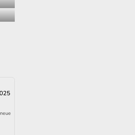
2025
 neue