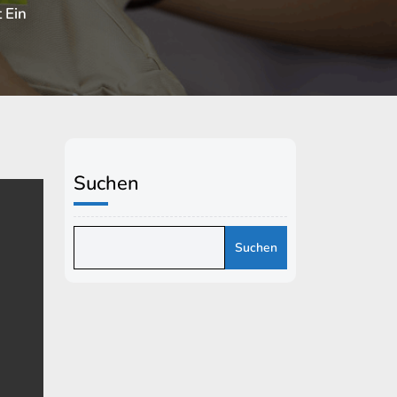
t Ein
Suchen
Suchen